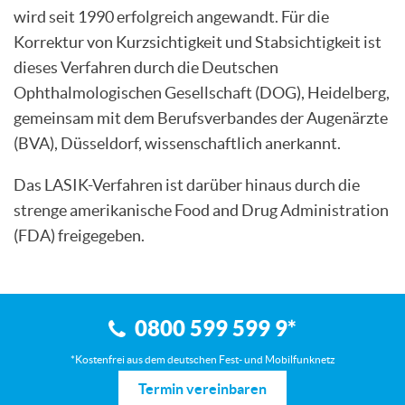
wird seit 1990 erfolgreich angewandt. Für die
Korrektur von Kurzsichtigkeit und Stabsichtigkeit ist
dieses Verfahren durch die Deutschen
Ophthalmologischen Gesellschaft (DOG), Heidelberg,
gemeinsam mit dem Berufsverbandes der Augenärzte
(BVA), Düsseldorf, wissenschaftlich anerkannt.
Das LASIK-Verfahren ist darüber hinaus durch die
strenge amerikanische Food and Drug Administration
(FDA) freigegeben.
0800 599 599 9
*
*Kostenfrei aus dem deutschen Fest- und Mobilfunknetz
Termin vereinbaren