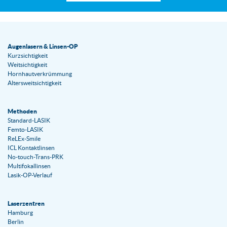
Augenlasern & Linsen-OP
Kurzsichtigkeit
Weitsichtigkeit
Hornhautverkrümmung
Altersweitsichtigkeit
Methoden
Standard-LASIK
Femto-LASIK
ReLEx-Smile
ICL Kontaktlinsen
No-touch-Trans-PRK
Multifokallinsen
Lasik-OP-Verlauf
Laserzentren
Hamburg
Berlin