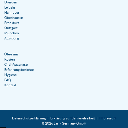
Dresden
Leipzig
Hannover
Oberhausen
Frankfurt
Stuttgart
München
Augsburg
Über uns
Kosten
Chef-Augenarzt
Erfahrungsberichte
Hygiene
FAQ
Kontakt
Datenschutzerklärung
Erklärung zur Barrierefreiheit
Impressum
© 2026 Lasik Germany GmbH