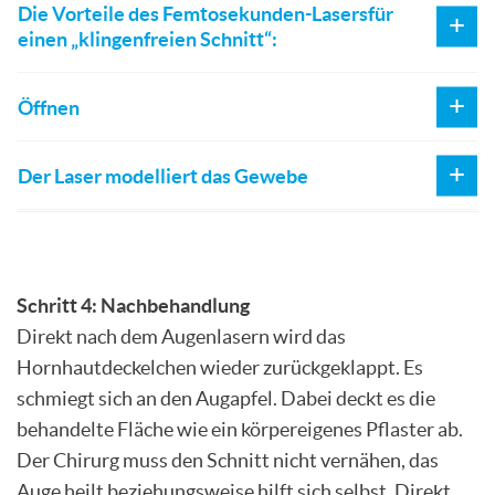
Die Vorteile des Femtosekunden-Lasersfür
einen „klingenfreien Schnitt“:
Öffnen
Der Laser modelliert das Gewebe
Schritt 4: Nachbehandlung
Direkt nach dem Augenlasern wird das
Hornhautdeckelchen wieder zurückgeklappt. Es
schmiegt sich an den Augapfel. Dabei deckt es die
behandelte Fläche wie ein körpereigenes Pflaster ab.
Der Chirurg muss den Schnitt nicht vernähen, das
Auge heilt beziehungsweise hilft sich selbst. Direkt