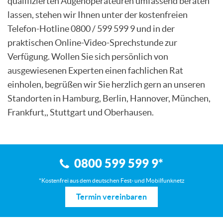
qualifizierten Augenoperateuren umfassend beraten
lassen, stehen wir Ihnen unter der kostenfreien
Telefon-Hotline 0800 / 599 599 9 und in der
praktischen Online-Video-Sprechstunde zur
Verfügung. Wollen Sie sich persönlich von
ausgewiesenen Experten einen fachlichen Rat
einholen, begrüßen wir Sie herzlich gern an unseren
Standorten in Hamburg, Berlin, Hannover, München,
Frankfurt,, Stuttgart und Oberhausen.
0800 599 599 9
*
*Kostenfrei aus dem deutschen Fest- und Mobilfunknetz
Termin vereinbaren