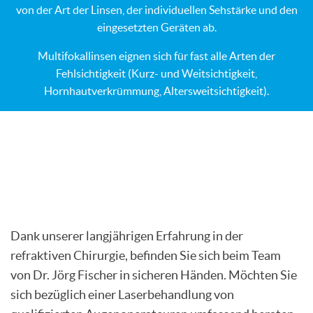
von der Art der Linsen, der individuellen Sehstärke und den
eingesetzten Geräten ab.
Multifokallinsen eignen sich für fast alle Arten der
Fehlsichtigkeit (Kurz- und Weitsichtigkeit,
Hornhautverkrümmung, Altersweitsichtigkeit).
Dank unserer langjährigen Erfahrung in der
refraktiven Chirurgie, befinden Sie sich beim Team
von Dr. Jörg Fischer in sicheren Händen. Möchten Sie
sich bezüglich einer Laserbehandlung von