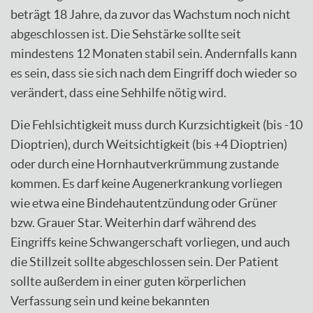
beträgt 18 Jahre, da zuvor das Wachstum noch nicht
abgeschlossen ist. Die Sehstärke sollte seit
mindestens 12 Monaten stabil sein. Andernfalls kann
es sein, dass sie sich nach dem Eingriff doch wieder so
verändert, dass eine Sehhilfe nötig wird.
Die Fehlsichtigkeit muss durch Kurzsichtigkeit (bis -10
Dioptrien), durch Weitsichtigkeit (bis +4 Dioptrien)
oder durch eine Hornhautverkrümmung zustande
kommen. Es darf keine Augenerkrankung vorliegen
wie etwa eine Bindehautentzündung oder Grüner
bzw. Grauer Star. Weiterhin darf während des
Eingriffs keine Schwangerschaft vorliegen, und auch
die Stillzeit sollte abgeschlossen sein. Der Patient
sollte außerdem in einer guten körperlichen
Verfassung sein und keine bekannten