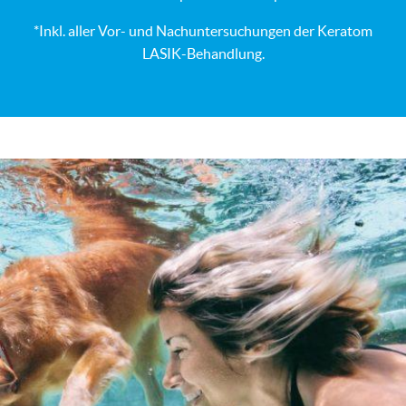
*Inkl. aller Vor- und Nachuntersuchungen der Keratom
LASIK-Behandlung.