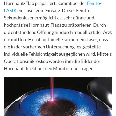
Hornhaut-Flap präpariert, kommt bei der
Femto-
LASIK
ein Laser zum Einsatz. Dieser Femto-
Sekundenlaser ermöglicht es, sehr dünne und
hochpräzise Hornhaut-Flaps zu präparieren. Durch
die entstandene Öffnung hindurch modelliert der Arzt
die mittlere Hornhautlamelle so mit dem Laser, dass
die in der vorherigen Untersuchung festgestellte
individuelle Fehlsichtigkeit ausgeglichen wird. Mittels
Operationsmikroskop werden ihm die Bilder der
Hornhaut direkt auf den Monitor übertragen.