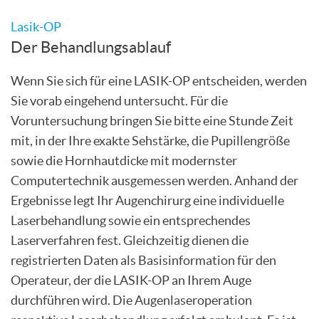
Lasik-OP
Der Behandlungsablauf
Wenn Sie sich für eine LASIK-OP entscheiden, werden
Sie vorab eingehend untersucht. Für die
Voruntersuchung bringen Sie bitte eine Stunde Zeit
mit, in der Ihre exakte Sehstärke, die Pupillengröße
sowie die Hornhautdicke mit modernster
Computertechnik ausgemessen werden. Anhand der
Ergebnisse legt Ihr Augenchirurg eine individuelle
Laserbehandlung sowie ein entsprechendes
Laserverfahren fest. Gleichzeitig dienen die
registrierten Daten als Basisinformation für den
Operateur, der die LASIK-OP an Ihrem Auge
durchführen wird. Die Augenlaseroperation