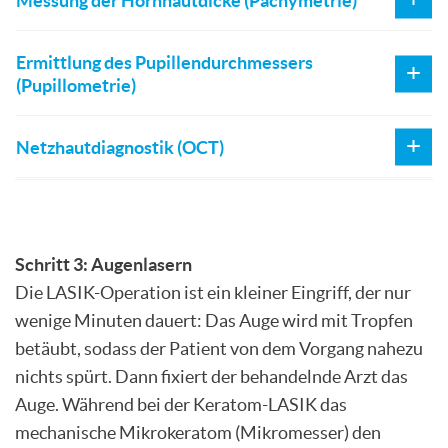
Messung der Hornhautdicke (Pachymetrie)
Ermittlung des Pupillendurchmessers
(Pupillometrie)
Netzhautdiagnostik (OCT)
Schritt 3: Augenlasern
Die LASIK-Operation ist ein kleiner Eingriff, der nur
wenige Minuten dauert: Das Auge wird mit Tropfen
betäubt, sodass der Patient von dem Vorgang nahezu
nichts spürt. Dann fixiert der behandelnde Arzt das
Auge. Während bei der Keratom-LASIK das
mechanische Mikrokeratom (Mikromesser) den