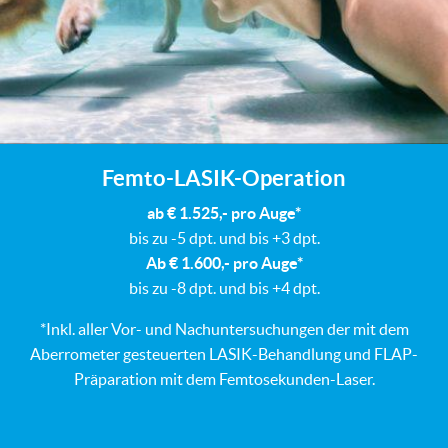
Femto-LASIK-Operation
ab € 1.525,- pro Auge*
bis zu -5 dpt. und bis +3 dpt.
Ab € 1.600,- pro Auge*
bis zu -8 dpt. und bis +4 dpt.
*Inkl. aller Vor- und Nachuntersuchungen der mit dem
Aberrometer gesteuerten LASIK-Behandlung und FLAP-
Präparation mit dem Femtosekunden-Laser.