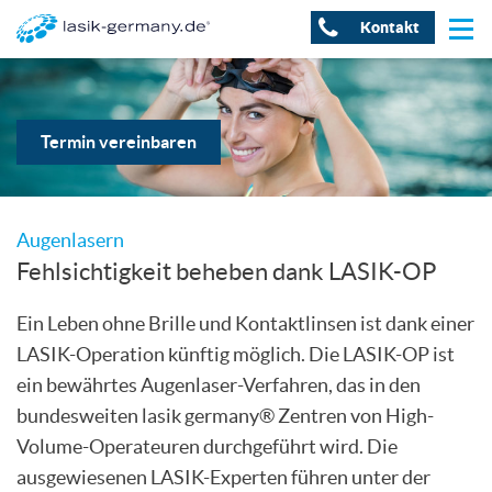
Kontakt
Termin vereinbaren
Augenlasern
Fehlsichtigkeit beheben dank LASIK-OP
Ein Leben ohne Brille und Kontaktlinsen ist dank einer
LASIK-Operation künftig möglich. Die LASIK-OP ist
ein bewährtes Augenlaser-Verfahren, das in den
bundesweiten lasik germany® Zentren von High-
Volume-Operateuren durchgeführt wird. Die
ausgewiesenen LASIK-Experten führen unter der