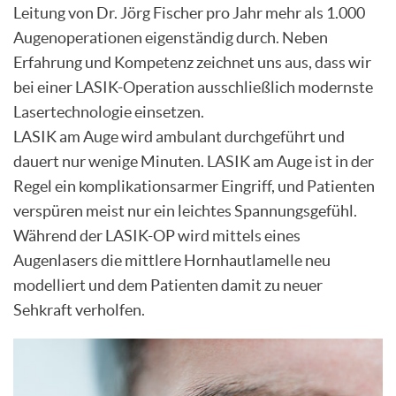
Leitung von Dr. Jörg Fischer pro Jahr mehr als 1.000
Augenoperationen eigenständig durch. Neben
Erfahrung und Kompetenz zeichnet uns aus, dass wir
bei einer LASIK-Operation ausschließlich modernste
Lasertechnologie einsetzen.
LASIK am Auge wird ambulant durchgeführt und
dauert nur wenige Minuten. LASIK am Auge ist in der
Regel ein komplikationsarmer Eingriff, und Patienten
verspüren meist nur ein leichtes Spannungsgefühl.
Während der LASIK-OP wird mittels eines
Augenlasers die mittlere Hornhautlamelle neu
modelliert und dem Patienten damit zu neuer
Sehkraft verholfen.