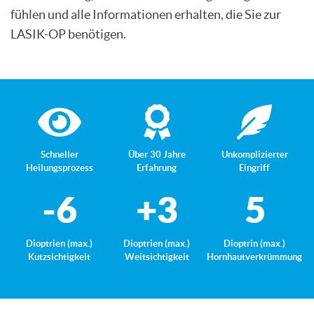
fühlen und alle Informationen erhalten, die Sie zur
LASIK-OP benötigen.
Schneller
Über 30 Jahre
Unkomplizierter
Heilungsprozess
Erfahrung
Eingriff
Dioptrien (max.)
Dioptrien (max.)
Dioptrin (max.)
Kutzsichtigkeit
Weitsichtigkeit
Hornhaut­verkrümmung