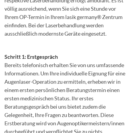
respektive Laserbehandlung erfolgt ambulant. Es ist
völlig ausreichend, wenn Sie sich eine Stunde vor
Ihrem OP-Termin in Ihrem lasik germany® Zentrum
einfinden. Bei der Laserbehandlung werden
ausschließlich modernste Geräte eingesetzt.
Schritt 1: Erstgespräch
Bereits telefonisch erhalten Sie von uns umfassende
Informationen. Um Ihre individuelle Eignung für eine
Augenlaser-Operation zu ermitteln, erheben wir in
einem ersten persönlichen Beratungstermin einen
ersten medizinischen Status. Ihr erstes
Beratungsgespräch bei uns bietet zudem die
Gelegenheit, Ihre Fragen zu beantworten. Diese
Erstberatung wird von Augenoptikermeistern/innen
durchgeführt und verpflichtet Sie zu nichts.