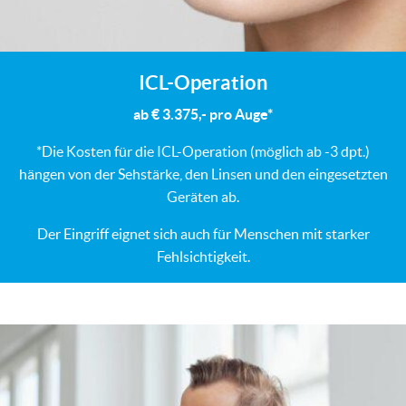
ICL-Operation
ab € 3.375,- pro Auge*
*Die Kosten für die ICL-Operation (möglich ab -3 dpt.)
hängen von der Sehstärke, den Linsen und den eingesetzten
Geräten ab.
Der Eingriff eignet sich auch für Menschen mit starker
Fehlsichtigkeit.