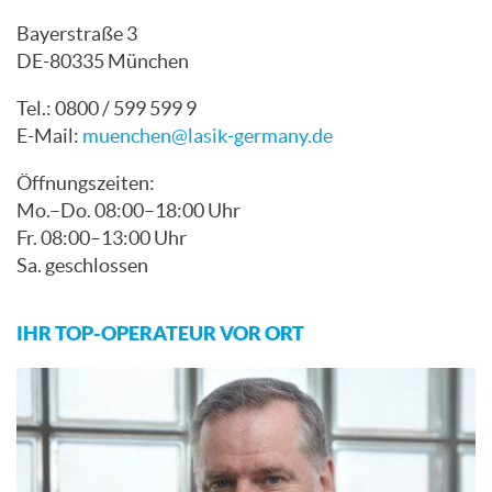
Bayerstraße 3
DE-80335 München
Tel.: 0800 / 599 599 9
E-Mail:
muenchen@lasik-germany.de
Öffnungszeiten:
Mo.–Do. 08:00–18:00 Uhr
Fr. 08:00–13:00 Uhr
Sa. geschlossen
IHR TOP-OPERATEUR VOR ORT