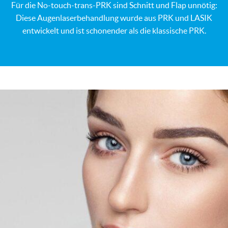
Für die No-touch-trans-PRK sind Schnitt und Flap unnötig:
Diese Augenlaserbehandlung wurde aus PRK und LASIK
entwickelt und ist schonender als die klassische PRK.