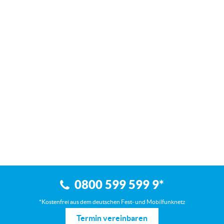
0800 599 599 9
*
*Kostenfrei aus dem deutschen Fest- und Mobilfunknetz
Termin vereinbaren