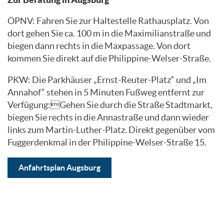
ÖPNV: Fahren Sie zur Haltestelle Rathausplatz. Von
dort gehen Sie ca. 100 m in die Maximilianstraße und
biegen dann rechts in die Maxpassage. Von dort
kommen Sie direkt auf die Philippine-Welser-Straße.
PKW: Die Parkhäuser „Ernst-Reuter-Platz“ und „Im
Annahof“ stehen in 5 Minuten Fußweg entfernt zur
Verfügung:Gehen Sie durch die Straße Stadtmarkt,
biegen Sie rechts in die Annastraße und dann wieder
links zum Martin-Luther-Platz. Direkt gegenüber vom
Fuggerdenkmal in der Philippine-Welser-Straße 15.
Anfahrtsplan Augsburg