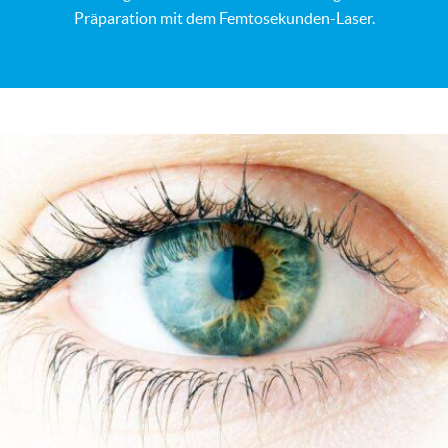
Präparation mit dem Femtosekunden-Laser.