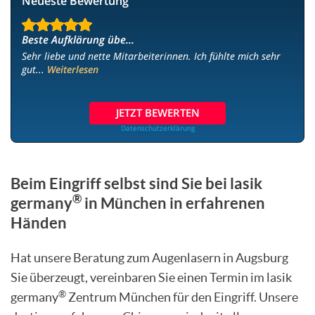
Neueste Bewertung
Beste Aufklärung übe...
Sehr liebe und nette Mitarbeiterinnen. Ich fühlte mich sehr
gut...
Weiterlesen
JETZT BEWERTEN
Datenschutzerklärung
Beim Eingriff selbst sind Sie bei lasik
®
germany
in München in erfahrenen
Händen
Hat unsere Beratung zum Augenlasern in Augsburg
Sie überzeugt, vereinbaren Sie einen Termin im lasik
®
germany
Zentrum München für den Eingriff. Unsere