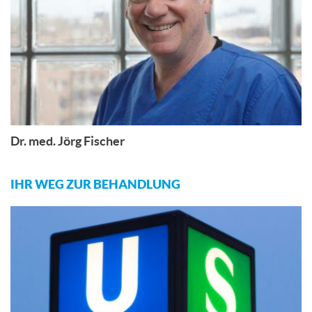
Dr. med. Jörg Fischer
IHR WEG ZUR BEHANDLUNG