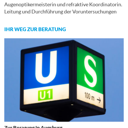
Augenoptikermeisterin und refraktive Koordinatorin.
Leitung und Durchführung der Voruntersuchungen
IHR WEG ZUR BERATUNG
Zur Beratung in Augsburg