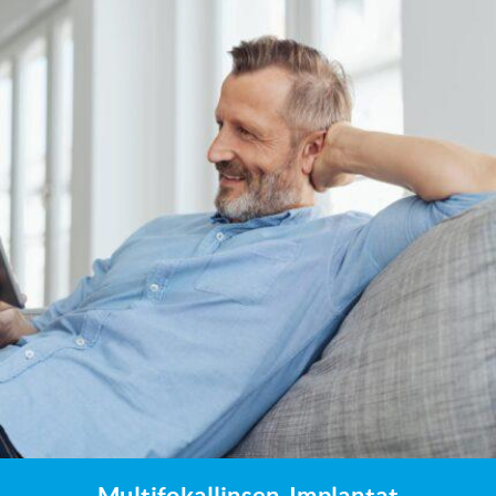
Multifokallinsen-Implantat