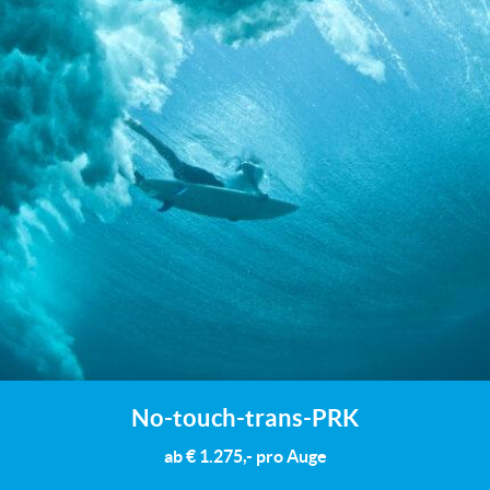
No-touch-trans-PRK
ab € 1.275,- pro Auge