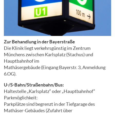
Zur Behandlung in der Bayerstraße
Die Klinik liegt verkehrsgünstig im Zentrum
Münchens zwischen Karlsplatz (Stachus) und
Hauptbahnhof im
Mathäsergebäude (Eingang Bayerstr. 3, Anmeldung
6.OG).
U-/S-Bahn/Straßenbahn/Bus:
Haltestelle „Karlsplatz“ oder „Hauptbahnhof“
Parkmöglichkeit:
Parkplätze sind begrenzt in der Tiefgarage des
Mathäser-Gebäudes (Zufahrt über