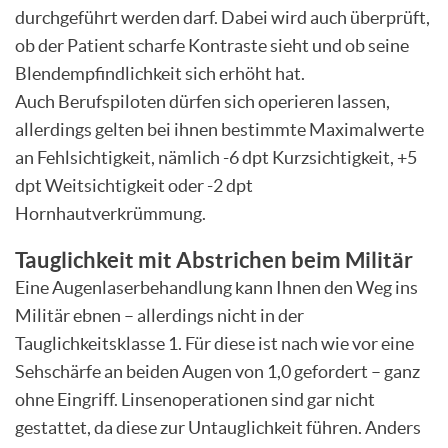
durchgeführt werden darf. Dabei wird auch überprüft,
ob der Patient scharfe Kontraste sieht und ob seine
Blendempfindlichkeit sich erhöht hat.
Auch Berufspiloten dürfen sich operieren lassen,
allerdings gelten bei ihnen bestimmte Maximalwerte
an Fehlsichtigkeit, nämlich -6 dpt Kurzsichtigkeit, +5
dpt Weitsichtigkeit oder -2 dpt
Hornhautverkrümmung.
Tauglichkeit mit Abstrichen beim Militär
Eine Augenlaserbehandlung kann Ihnen den Weg ins
Militär ebnen – allerdings nicht in der
Tauglichkeitsklasse 1. Für diese ist nach wie vor eine
Sehschärfe an beiden Augen von 1,0 gefordert – ganz
ohne Eingriff. Linsenoperationen sind gar nicht
gestattet, da diese zur Untauglichkeit führen. Anders