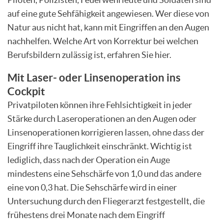
auf eine gute Sehfähigkeit angewiesen. Wer diese von
Natur aus nicht hat, kann mit Eingriffen an den Augen
nachhelfen. Welche Art von Korrektur bei welchen
Berufsbildern zulässig ist, erfahren Sie hier.
Mit Laser- oder Linsenoperation ins
Cockpit
Privatpiloten können ihre Fehlsichtigkeit in jeder
Stärke durch Laseroperationen an den Augen oder
Linsenoperationen korrigieren lassen, ohne dass der
Eingriff ihre Tauglichkeit einschränkt. Wichtig ist
lediglich, dass nach der Operation ein Auge
mindestens eine Sehschärfe von 1,0 und das andere
eine von 0,3 hat. Die Sehschärfe wird in einer
Untersuchung durch den Fliegerarzt festgestellt, die
frühestens drei Monate nach dem Eingriff