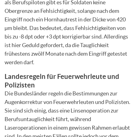
als Berufspiloten gibt es für Soldaten keine
Obergrenze an Fehlsichtigkeit, solange nach dem
Eingriff noch ein Hornhautrest in der Dicke von 420
µm bleibt. Das bedeutet, dass Fehlsichtigkeiten von
bis zu -8 dpt oder +3 dpt korrigierbar sind. Allerdings
ist hier Geduld gefordert, da die Tauglichkeit
frühestens zwölf Monate nach dem Eingriff getestet
werden darf.
Landesregeln für Feuerwehrleute und
Polizisten
Die Bundesländer regeln die Bestimmungen zur
Augenkorrektur von Feuerwehrleuten und Polizisten.
Sie sind sich einig, dass eine Linsenoperation zur
Berufsuntauglichkeit führt, während
Laseroperationen in einem gewissen Rahmen erlaubt
sind. In den meisten Fällen sollte jedoch vor dem