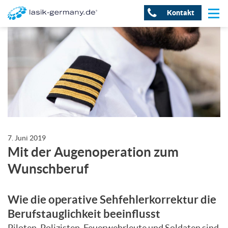
Kontakt
7. Juni 2019
Mit der Augenoperation zum
Wunschberuf
Wie die operative Sehfehlerkorrektur die
Berufstauglichkeit beeinflusst
Piloten, Polizisten, Feuerwehrleute und Soldaten sind