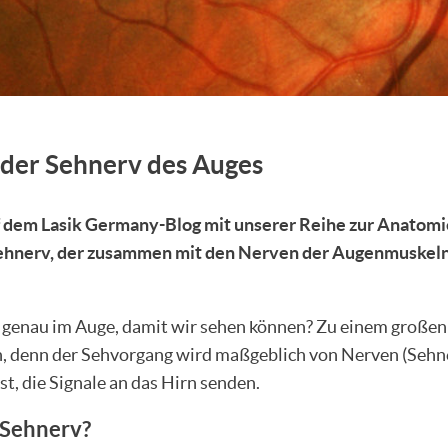
 der Sehnerv des Auges
uf dem Lasik Germany-Blog mit unserer Reihe zur Anatomi
ehnerv, der zusammen mit den Nerven der Augenmuskeln
 genau im Auge, damit wir sehen können? Zu einem großen T
, denn der Sehvorgang wird maßgeblich von Nerven (Sehn
t, die Signale an das Hirn senden.
 Sehnerv?