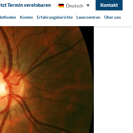
etzt Termin vereinbaren
Kontakt
Deutsch
ethoden
Kosten
Erfahrungsberichte
Laserzentren
Über uns