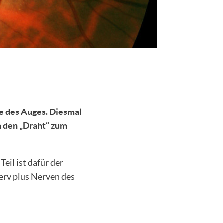
e des Auges. Diesmal
 den „Draht“ zum
eil ist dafür der
erv plus Nerven des